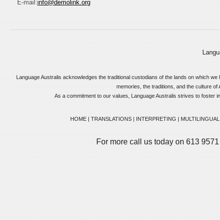
E-mail:
info@demolink.org
Langu
Language Australis acknowledges the traditional custodians of the lands on which we l
memories, the traditions, and the culture of 
As a commitment to our values, Language Australis strives to foster incl
HOME
|
TRANSLATIONS
|
INTERPRETING
|
MULTILINGUAL
For more call us today on 613 9571