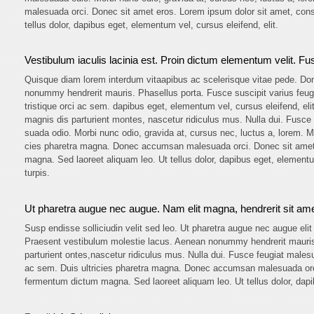
malesuada orci. Donec sit amet eros. Lorem ipsum dolor sit amet, cons
tellus dolor, dapibus eget, elementum vel, cursus eleifend, elit.
Vestibulum iaculis lacinia est. Proin dictum elementum velit. 
Quisque diam lorem interdum vitaapibus ac scelerisque vitae pede. Don
nonummy hendrerit mauris. Phasellus porta. Fusce suscipit varius feug
tristique orci ac sem. dapibus eget, elementum vel, cursus eleifend, eli
magnis dis parturient montes, nascetur ridiculus mus. Nulla dui. Fusce
suada odio. Morbi nunc odio, gravida at, cursus nec, luctus a, lorem. M
cies pharetra magna. Donec accumsan malesuada orci. Donec sit amet e
magna. Sed laoreet aliquam leo. Ut tellus dolor, dapibus eget, elementum
turpis.
Ut pharetra augue nec augue. Nam elit magna, hendrerit sit amet,
Susp endisse solliciudin velit sed leo. Ut pharetra augue nec augue elit 
Praesent vestibulum molestie lacus. Aenean nonummy hendrerit mauris.
parturient ontes,nascetur ridiculus mus. Nulla dui. Fusce feugiat males
ac sem. Duis ultricies pharetra magna. Donec accumsan malesuada orci.
fermentum dictum magna. Sed laoreet aliquam leo. Ut tellus dolor, dapib