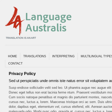
TRANSLATION IS AN ART
HOME
TRANSLATIONS
INTERPRETING
MULTILINGUAL TYPE
CONTACT
Privacy Policy
Sed ut perspiciatis unde omnis iste natus error sit voluptatem
Susp endisse solliciudin velit sed leo. Ut pharetra augue nec augue elit 
Donec eget tellus non erat lacinia ferme ntum. Praesent vestibulum mo
Cum sociis natoque penatibus et magnis dis parturient montes, nascetur
cursus nec, luctus a, lorem. Maecenas tristique orci ac sem. Duis ult
dolor, dapibus eget, elementum vel, cursus eleifend, elit. Aenean auctor
malesuada odio. Morbi nunc odio, gravida at, cursus nec, luctus a, lo